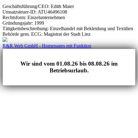
Geschäftsführung/CEO: Edith Maier
Umsatzsteuer-ID: ATU46496108
Rechtsform: Einzelunternehmen
Gründungsjahr: 1999
Tätigkeitsbeschreibung: Einzelhandel mit Bekleidung und Textilien
Behörde gem. ECG: Magistrat der Stadt Linz
R&R Web GmbH - Homepages mit Funktion
Wir sind vom 01.08.26 bis 08.08.26 im
Betriebsurlaub.