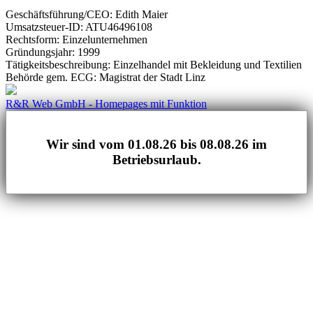
Geschäftsführung/CEO: Edith Maier
Umsatzsteuer-ID: ATU46496108
Rechtsform: Einzelunternehmen
Gründungsjahr: 1999
Tätigkeitsbeschreibung: Einzelhandel mit Bekleidung und Textilien
Behörde gem. ECG: Magistrat der Stadt Linz
R&R Web GmbH - Homepages mit Funktion
Wir sind vom 01.08.26 bis 08.08.26 im
Betriebsurlaub.