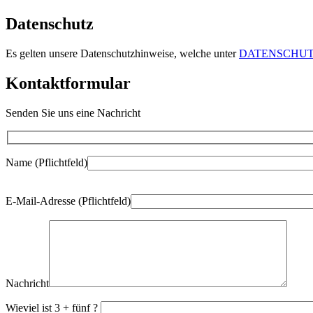
Datenschutz
Es gelten unsere Datenschutzhinweise, welche unter
DATENSCHU
Kontaktformular
Senden Sie uns eine Nachricht
Name (Pflichtfeld)
Bitte
E-Mail-Adresse (Pflichtfeld)
lasse
dieses
Feld
leer.
Nachricht
Wieviel ist 3 + fünf ?