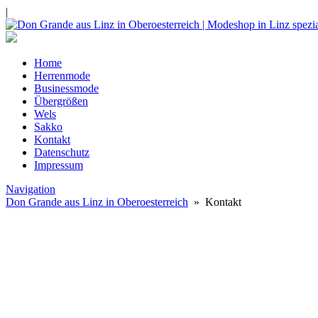
|
Home
Herrenmode
Businessmode
Übergrößen
Wels
Sakko
Kontakt
Datenschutz
Impressum
Navigation
Don Grande aus Linz in Oberoesterreich
» Kontakt