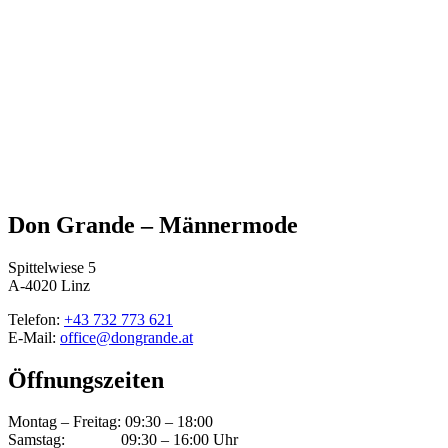
Don Grande – Männermode
Spittelwiese 5
A-4020 Linz
Telefon:
+43 732 773 621
E-Mail:
office@
dongrande.at
Öffnungszeiten
Montag – Freitag: 09:30 – 18:00
Samstag: 09:30 – 16:00 Uhr